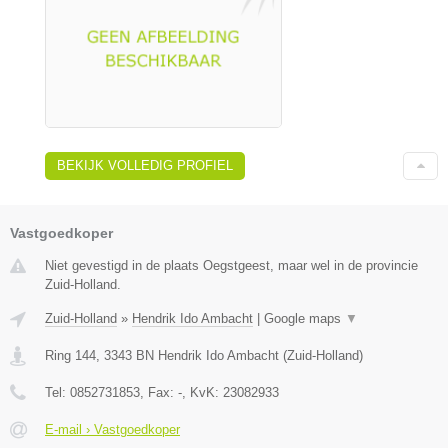
BEKIJK VOLLEDIG PROFIEL
Vastgoedkoper
Niet gevestigd in de plaats Oegstgeest, maar wel in de provincie
Zuid-Holland.
Zuid-Holland
»
Hendrik Ido Ambacht
|
Google maps
▼
Ring 144
,
3343 BN
Hendrik Ido Ambacht
(
Zuid-Holland
)
Tel:
0852731853
, Fax:
-
, KvK:
23082933
E-mail › Vastgoedkoper