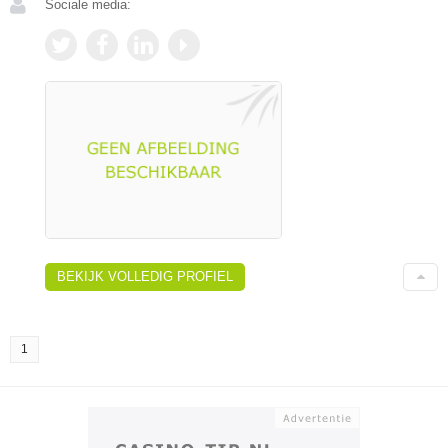
Sociale media:
BEKIJK VOLLEDIG PROFIEL
1