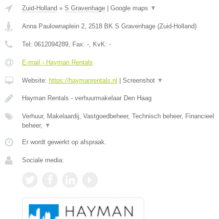
Zuid-Holland
»
S Gravenhage
|
Google maps
▼
Anna Paulownaplein 2
,
2518 BK
S Gravenhage
(
Zuid-Holland
)
Tel:
0612094289
, Fax:
-
, KvK:
-
E-mail › Hayman Rentals
Website:
https://haymanrentals.nl
|
Screenshot
▼
Hayman Rentals - verhuurmakelaar Den Haag
Verhuur, Makelaardij, Vastgoedbeheer, Technisch beheer, Financieel
beheer,
▼
Er wordt gewerkt op afspraak.
Sociale media: