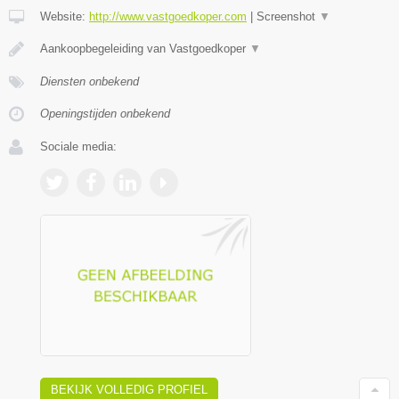
Website:
http://www.vastgoedkoper.com
|
Screenshot
▼
Aankoopbegeleiding van Vastgoedkoper
▼
Diensten onbekend
Openingstijden onbekend
Sociale media:
BEKIJK VOLLEDIG PROFIEL