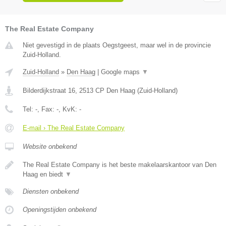
The Real Estate Company
Niet gevestigd in de plaats Oegstgeest, maar wel in de provincie
Zuid-Holland.
Zuid-Holland
»
Den Haag
|
Google maps
▼
Bilderdijkstraat 16
,
2513 CP
Den Haag
(
Zuid-Holland
)
Tel:
-
, Fax:
-
, KvK:
-
E-mail › The Real Estate Company
Website onbekend
The Real Estate Company is het beste makelaarskantoor van Den
Haag en biedt
▼
Diensten onbekend
Openingstijden onbekend