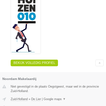
BEKIJK VOLLEDIG PROFIEL
Noordam Makelaardij
Niet gevestigd in de plaats Oegstgeest, maar wel in de provincie
Zuid-Holland.
Zuid-Holland
»
De Lier
|
Google maps
▼