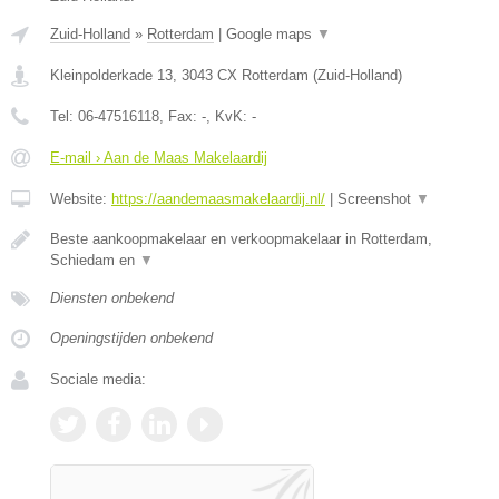
Zuid-Holland
»
Rotterdam
|
Google maps
▼
Kleinpolderkade 13
,
3043 CX
Rotterdam
(
Zuid-Holland
)
Tel:
06-47516118
, Fax:
-
, KvK:
-
E-mail › Aan de Maas Makelaardij
Website:
https://aandemaasmakelaardij.nl/
|
Screenshot
▼
Beste aankoopmakelaar en verkoopmakelaar in Rotterdam,
Schiedam en
▼
Diensten onbekend
Openingstijden onbekend
Sociale media: