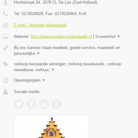
Hoofdstraat 54
,
2678 CL
De Lier
(
Zuid-Holland
)
Tel:
0174528828
, Fax:
0174528464
, KvK:
-
E-mail › Noordam Makelaardij
Website:
http://www.noordam-makelaardij.nl
|
Screenshot
▼
Bij ons kantoor staan kwaliteit, goede service, maatwerk en
persoonlijke
▼
verkoop bestaande woningen, verkoop bouwkavels, verkoop
nieuwbouw, verhuur,
▼
Openingstijden
▼
Sociale media: