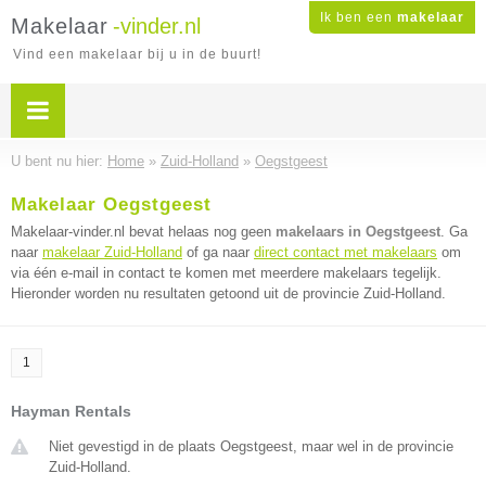
Ik ben een
makelaar
Makelaar
-vinder.nl
Vind een makelaar bij u in de buurt!
U bent nu hier:
Home
»
Zuid-Holland
»
Oegstgeest
Makelaar Oegstgeest
Makelaar-vinder.nl bevat helaas nog geen
makelaars in Oegstgeest
. Ga
naar
makelaar Zuid-Holland
of ga naar
direct contact met makelaars
om
via één e-mail in contact te komen met meerdere makelaars tegelijk.
Hieronder worden nu resultaten getoond uit de provincie Zuid-Holland.
1
Hayman Rentals
Niet gevestigd in de plaats Oegstgeest, maar wel in de provincie
Zuid-Holland.