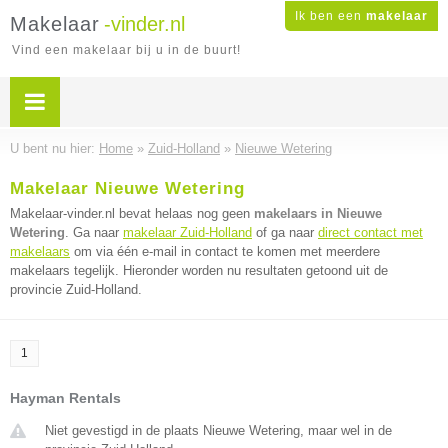
Ik ben een
makelaar
Makelaar
-vinder.nl
Vind een makelaar bij u in de buurt!
U bent nu hier:
Home
»
Zuid-Holland
»
Nieuwe Wetering
Makelaar Nieuwe Wetering
Makelaar-vinder.nl bevat helaas nog geen
makelaars in Nieuwe
Wetering
. Ga naar
makelaar Zuid-Holland
of ga naar
direct contact met
makelaars
om via één e-mail in contact te komen met meerdere
makelaars tegelijk. Hieronder worden nu resultaten getoond uit de
provincie Zuid-Holland.
1
Hayman Rentals
Niet gevestigd in de plaats Nieuwe Wetering, maar wel in de