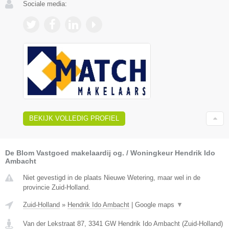
Sociale media:
BEKIJK VOLLEDIG PROFIEL
De Blom Vastgoed makelaardij og. / Woningkeur Hendrik Ido
Ambacht
Niet gevestigd in de plaats Nieuwe Wetering, maar wel in de
provincie Zuid-Holland.
Zuid-Holland
»
Hendrik Ido Ambacht
|
Google maps
▼
Van der Lekstraat 87
,
3341 GW
Hendrik Ido Ambacht
(
Zuid-Holland
)