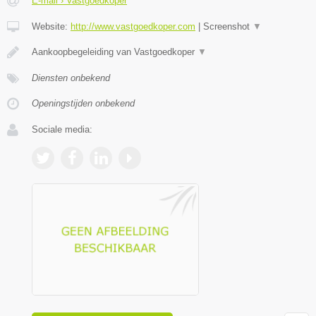
E-mail › Vastgoedkoper
Website:
http://www.vastgoedkoper.com
|
Screenshot
▼
Aankoopbegeleiding van Vastgoedkoper
▼
Diensten onbekend
Openingstijden onbekend
Sociale media: