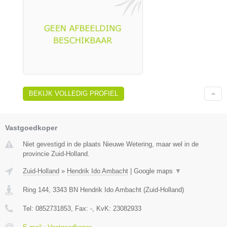
BEKIJK VOLLEDIG PROFIEL
Vastgoedkoper
Niet gevestigd in de plaats Nieuwe Wetering, maar wel in de
provincie Zuid-Holland.
Zuid-Holland
»
Hendrik Ido Ambacht
|
Google maps
▼
Ring 144
,
3343 BN
Hendrik Ido Ambacht
(
Zuid-Holland
)
Tel:
0852731853
, Fax:
-
, KvK:
23082933