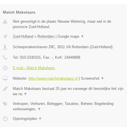
Match Makelaars
Niet gevestigd in de plaats Nieuwe Wetering, maar wel in de
provincie Zuid-Holland.
Zuid-Holland
»
Rotterdam
|
Google maps
▼
Scheepmakershaven 29C
,
3011 VA
Rotterdam
(
Zuid-Holland
)
Tel:
010-2330101
, Fax:
-
, KvK:
24448898
E-mail › Match Makelaars
Website:
http://www.matchmakelaars.nl
|
Screenshot
▼
Match Makelaars bestaat 25 jaar en vanwege dit feestelijke feit zijn
we nu
▼
Verkopen, Verhuren, Beleggen, Taxaties, Beheer, Begeleiding
verbouwingen,
▼
Openingstijden
▼