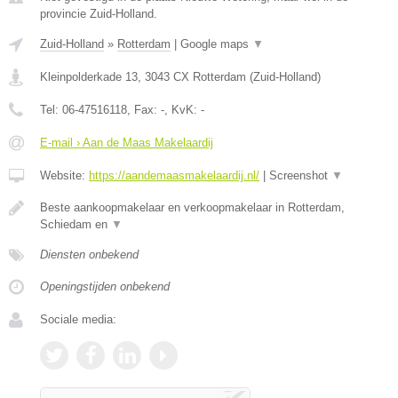
provincie Zuid-Holland.
Zuid-Holland
»
Rotterdam
|
Google maps
▼
Kleinpolderkade 13
,
3043 CX
Rotterdam
(
Zuid-Holland
)
Tel:
06-47516118
, Fax:
-
, KvK:
-
E-mail › Aan de Maas Makelaardij
Website:
https://aandemaasmakelaardij.nl/
|
Screenshot
▼
Beste aankoopmakelaar en verkoopmakelaar in Rotterdam,
Schiedam en
▼
Diensten onbekend
Openingstijden onbekend
Sociale media: