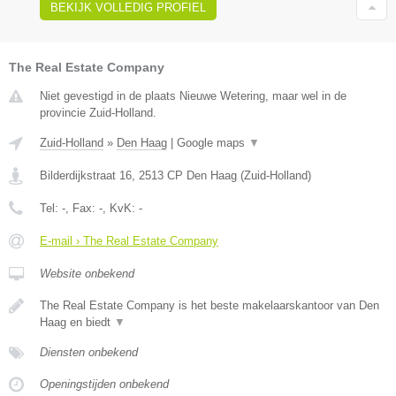
BEKIJK VOLLEDIG PROFIEL
The Real Estate Company
Niet gevestigd in de plaats Nieuwe Wetering, maar wel in de
provincie Zuid-Holland.
Zuid-Holland
»
Den Haag
|
Google maps
▼
Bilderdijkstraat 16
,
2513 CP
Den Haag
(
Zuid-Holland
)
Tel:
-
, Fax:
-
, KvK:
-
E-mail › The Real Estate Company
Website onbekend
The Real Estate Company is het beste makelaarskantoor van Den
Haag en biedt
▼
Diensten onbekend
Openingstijden onbekend