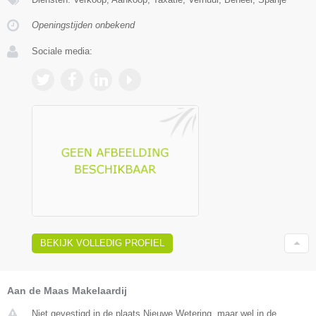
Openingstijden onbekend
Sociale media:
BEKIJK VOLLEDIG PROFIEL
Aan de Maas Makelaardij
Niet gevestigd in de plaats Nieuwe Wetering, maar wel in de