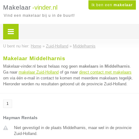
Ik ben een
makelaar
Makelaar
-vinder.nl
Vind een makelaar bij u in de buurt!
U bent nu hier:
Home
»
Zuid-Holland
»
Middelharnis
Makelaar Middelharnis
Makelaar-vinder.nl bevat helaas nog geen
makelaars in Middelharnis
.
Ga naar
makelaar Zuid-Holland
of ga naar
direct contact met makelaars
om via één e-mail in contact te komen met meerdere makelaars tegelijk.
Hieronder worden nu resultaten getoond uit de provincie Zuid-Holland.
1
Hayman Rentals
Niet gevestigd in de plaats Middelharnis, maar wel in de provincie
Zuid-Holland.