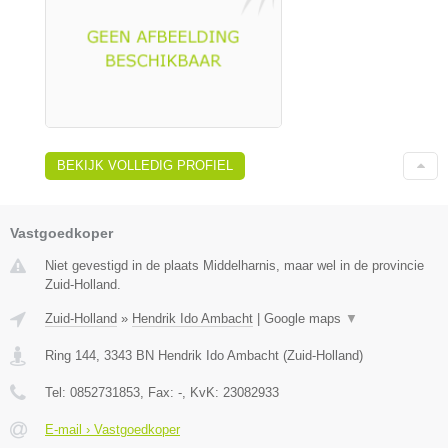
BEKIJK VOLLEDIG PROFIEL
Vastgoedkoper
Niet gevestigd in de plaats Middelharnis, maar wel in de provincie
Zuid-Holland.
Zuid-Holland
»
Hendrik Ido Ambacht
|
Google maps
▼
Ring 144
,
3343 BN
Hendrik Ido Ambacht
(
Zuid-Holland
)
Tel:
0852731853
, Fax:
-
, KvK:
23082933
E-mail › Vastgoedkoper