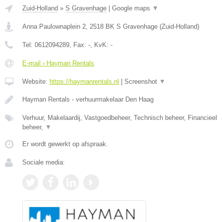
Zuid-Holland
»
S Gravenhage
|
Google maps
▼
Anna Paulownaplein 2
,
2518 BK
S Gravenhage
(
Zuid-Holland
)
Tel:
0612094289
, Fax:
-
, KvK:
-
E-mail › Hayman Rentals
Website:
https://haymanrentals.nl
|
Screenshot
▼
Hayman Rentals - verhuurmakelaar Den Haag
Verhuur, Makelaardij, Vastgoedbeheer, Technisch beheer, Financieel
beheer,
▼
Er wordt gewerkt op afspraak.
Sociale media: