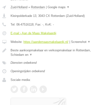
Zuid-Holland
»
Rotterdam
|
Google maps
▼
Kleinpolderkade 13
,
3043 CX
Rotterdam
(
Zuid-Holland
)
Tel:
06-47516118
, Fax:
-
, KvK:
-
E-mail › Aan de Maas Makelaardij
Website:
https://aandemaasmakelaardij.nl/
|
Screenshot
▼
Beste aankoopmakelaar en verkoopmakelaar in Rotterdam,
Schiedam en
▼
Diensten onbekend
Openingstijden onbekend
Sociale media: