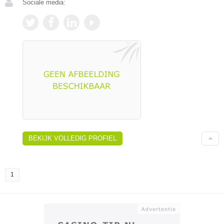
Sociale media:
BEKIJK VOLLEDIG PROFIEL
1