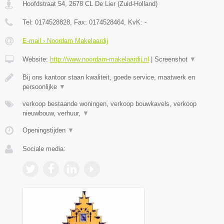
Hoofdstraat 54
,
2678 CL
De Lier
(
Zuid-Holland
)
Tel:
0174528828
, Fax:
0174528464
, KvK:
-
E-mail › Noordam Makelaardij
Website:
http://www.noordam-makelaardij.nl
|
Screenshot
▼
Bij ons kantoor staan kwaliteit, goede service, maatwerk en
persoonlijke
▼
verkoop bestaande woningen, verkoop bouwkavels, verkoop
nieuwbouw, verhuur,
▼
Openingstijden
▼
Sociale media: