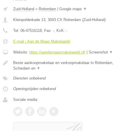
Zuid-Holland
»
Rotterdam
|
Google maps
▼
Kleinpolderkade 13
,
3043 CX
Rotterdam
(
Zuid-Holland
)
Tel:
06-47516118
, Fax:
-
, KvK:
-
E-mail › Aan de Maas Makelaardij
Website:
https://aandemaasmakelaardij.nl/
|
Screenshot
▼
Beste aankoopmakelaar en verkoopmakelaar in Rotterdam,
Schiedam en
▼
Diensten onbekend
Openingstijden onbekend
Sociale media: