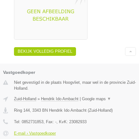
BEKIJK VOLLEDIG PROFIEL
Vastgoedkoper
Niet gevestigd in de plaats Hoogvliet, maar wel in de provincie Zuid-
Holland.
Zuid-Holland
»
Hendrik Ido Ambacht
|
Google maps
▼
Ring 144
,
3343 BN
Hendrik Ido Ambacht
(
Zuid-Holland
)
Tel:
0852731853
, Fax:
-
, KvK:
23082933
E-mail › Vastgoedkoper