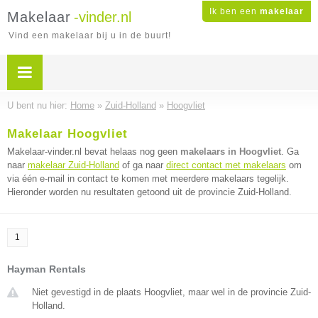
Ik ben een
makelaar
Makelaar
-vinder.nl
Vind een makelaar bij u in de buurt!
U bent nu hier:
Home
»
Zuid-Holland
»
Hoogvliet
Makelaar Hoogvliet
Makelaar-vinder.nl bevat helaas nog geen
makelaars in Hoogvliet
. Ga
naar
makelaar Zuid-Holland
of ga naar
direct contact met makelaars
om
via één e-mail in contact te komen met meerdere makelaars tegelijk.
Hieronder worden nu resultaten getoond uit de provincie Zuid-Holland.
1
Hayman Rentals
Niet gevestigd in de plaats Hoogvliet, maar wel in de provincie Zuid-
Holland.