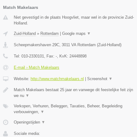
Match Makelaars
Niet gevestigd in de plaats Hoogvliet, maar wel in de provincie Zuid-
Holland.
Zuid-Holland
»
Rotterdam
|
Google maps
▼
Scheepmakershaven 29C
,
3011 VA
Rotterdam
(
Zuid-Holland
)
Tel:
010-2330101
, Fax:
-
, KvK:
24448898
E-mail › Match Makelaars
Website:
http://www.matchmakelaars.nl
|
Screenshot
▼
Match Makelaars bestaat 25 jaar en vanwege dit feestelijke feit zijn
we nu
▼
Verkopen, Verhuren, Beleggen, Taxaties, Beheer, Begeleiding
verbouwingen,
▼
Openingstijden
▼
Sociale media: