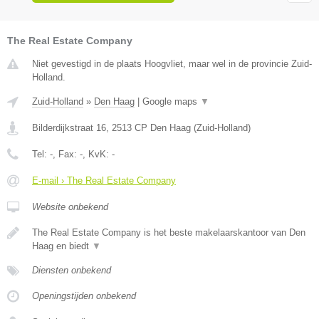
The Real Estate Company
Niet gevestigd in de plaats Hoogvliet, maar wel in de provincie Zuid-
Holland.
Zuid-Holland
»
Den Haag
|
Google maps
▼
Bilderdijkstraat 16
,
2513 CP
Den Haag
(
Zuid-Holland
)
Tel:
-
, Fax:
-
, KvK:
-
E-mail › The Real Estate Company
Website onbekend
The Real Estate Company is het beste makelaarskantoor van Den
Haag en biedt
▼
Diensten onbekend
Openingstijden onbekend