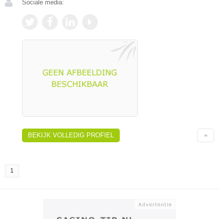
Sociale media:
BEKIJK VOLLEDIG PROFIEL
1