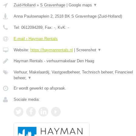
Zuid-Holland
»
S Gravenhage
|
Google maps
▼
Anna Paulownaplein 2
,
2518 BK
S Gravenhage
(
Zuid-Holland
)
Tel:
0612094289
, Fax:
-
, KvK:
-
E-mail › Hayman Rentals
Website:
https://haymanrentals.nl
|
Screenshot
▼
Hayman Rentals - verhuurmakelaar Den Haag
Verhuur, Makelaardij, Vastgoedbeheer, Technisch beheer, Financieel
beheer,
▼
Er wordt gewerkt op afspraak.
Sociale media: