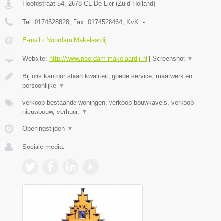
Hoofdstraat 54
,
2678 CL
De Lier
(
Zuid-Holland
)
Tel:
0174528828
, Fax:
0174528464
, KvK:
-
E-mail › Noordam Makelaardij
Website:
http://www.noordam-makelaardij.nl
|
Screenshot
▼
Bij ons kantoor staan kwaliteit, goede service, maatwerk en
persoonlijke
▼
verkoop bestaande woningen, verkoop bouwkavels, verkoop
nieuwbouw, verhuur,
▼
Openingstijden
▼
Sociale media: