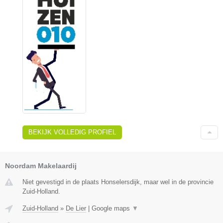
BEKIJK VOLLEDIG PROFIEL
Noordam Makelaardij
Niet gevestigd in de plaats Honselersdijk, maar wel in de provincie
Zuid-Holland.
Zuid-Holland
»
De Lier
|
Google maps
▼