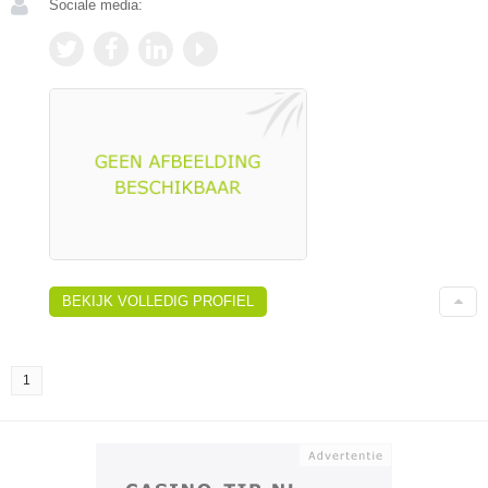
Sociale media:
BEKIJK VOLLEDIG PROFIEL
1