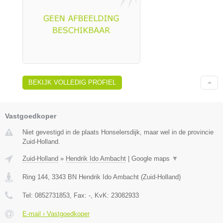
BEKIJK VOLLEDIG PROFIEL
Vastgoedkoper
Niet gevestigd in de plaats Honselersdijk, maar wel in de provincie
Zuid-Holland.
Zuid-Holland
»
Hendrik Ido Ambacht
|
Google maps
▼
Ring 144
,
3343 BN
Hendrik Ido Ambacht
(
Zuid-Holland
)
Tel:
0852731853
, Fax:
-
, KvK:
23082933
E-mail › Vastgoedkoper