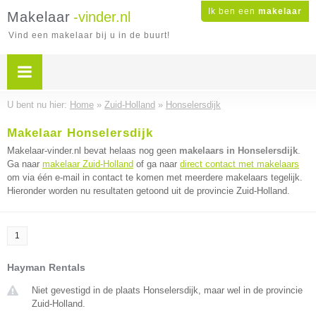
Ik ben een
makelaar
Makelaar
-vinder.nl
Vind een makelaar bij u in de buurt!
U bent nu hier:
Home
»
Zuid-Holland
»
Honselersdijk
Makelaar Honselersdijk
Makelaar-vinder.nl bevat helaas nog geen
makelaars in Honselersdijk
.
Ga naar
makelaar Zuid-Holland
of ga naar
direct contact met makelaars
om via één e-mail in contact te komen met meerdere makelaars tegelijk.
Hieronder worden nu resultaten getoond uit de provincie Zuid-Holland.
1
Hayman Rentals
Niet gevestigd in de plaats Honselersdijk, maar wel in de provincie
Zuid-Holland.