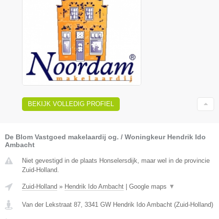
BEKIJK VOLLEDIG PROFIEL
De Blom Vastgoed makelaardij og. / Woningkeur Hendrik Ido
Ambacht
Niet gevestigd in de plaats Honselersdijk, maar wel in de provincie
Zuid-Holland.
Zuid-Holland
»
Hendrik Ido Ambacht
|
Google maps
▼
Van der Lekstraat 87
,
3341 GW
Hendrik Ido Ambacht
(
Zuid-Holland
)