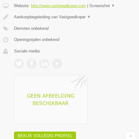
Website:
http://www.vastgoedkoper.com
|
Screenshot
▼
Aankoopbegeleiding van Vastgoedkoper
▼
Diensten onbekend
Openingstijden onbekend
Sociale media:
BEKIJK VOLLEDIG PROFIEL