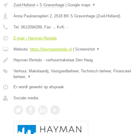
Zuid-Holland
»
S Gravenhage
|
Google maps
▼
Anna Paulownaplein 2
,
2518 BK
S Gravenhage
(
Zuid-Holland
)
Tel:
0612094289
, Fax:
-
, KvK:
-
E-mail › Hayman Rentals
Website:
https://haymanrentals.nl
|
Screenshot
▼
Hayman Rentals - verhuurmakelaar Den Haag
Verhuur, Makelaardij, Vastgoedbeheer, Technisch beheer, Financieel
beheer,
▼
Er wordt gewerkt op afspraak.
Sociale media: