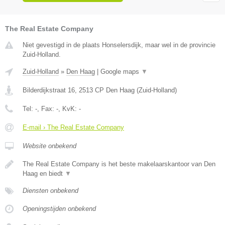
The Real Estate Company
Niet gevestigd in de plaats Honselersdijk, maar wel in de provincie
Zuid-Holland.
Zuid-Holland
»
Den Haag
|
Google maps
▼
Bilderdijkstraat 16
,
2513 CP
Den Haag
(
Zuid-Holland
)
Tel:
-
, Fax:
-
, KvK:
-
E-mail › The Real Estate Company
Website onbekend
The Real Estate Company is het beste makelaarskantoor van Den
Haag en biedt
▼
Diensten onbekend
Openingstijden onbekend