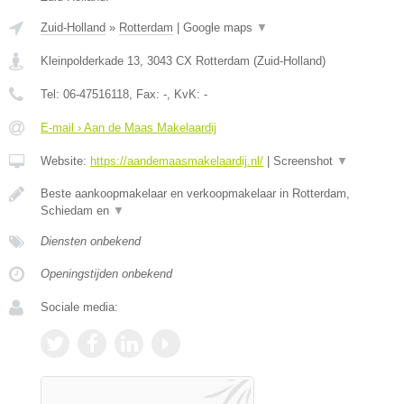
Zuid-Holland
»
Rotterdam
|
Google maps
▼
Kleinpolderkade 13
,
3043 CX
Rotterdam
(
Zuid-Holland
)
Tel:
06-47516118
, Fax:
-
, KvK:
-
E-mail › Aan de Maas Makelaardij
Website:
https://aandemaasmakelaardij.nl/
|
Screenshot
▼
Beste aankoopmakelaar en verkoopmakelaar in Rotterdam,
Schiedam en
▼
Diensten onbekend
Openingstijden onbekend
Sociale media: