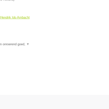
 Hendrik Ido Ambacht
an onroerend goed,
▼