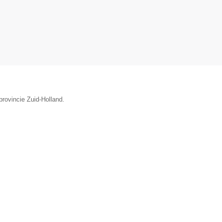
provincie Zuid-Holland.
▼