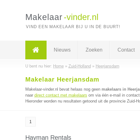
Makelaar
-vinder.nl
VIND EEN MAKELAAR BIJ U IN DE BUURT!
Nieuws
Zoeken
Contact
U bent nu hier:
Home
»
Zuid-Holland
»
Heerjansdam
Makelaar Heerjansdam
Makelaar-vinder.nl bevat helaas nog geen
makelaars in Heerj
naar
direct contact met makelaars
om via één e-mail in contact
Hieronder worden nu resultaten getoond uit de provincie Zuid-Ho
1
Hayman Rentals