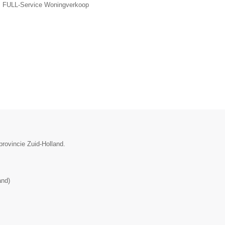
, FULL-Service Woningverkoop
provincie Zuid-Holland.
and
)