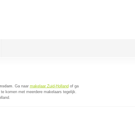
ansdam
. Ga naar
makelaar Zuid-Holland
of ga
 te komen met meerdere makelaars tegelijk.
lland.