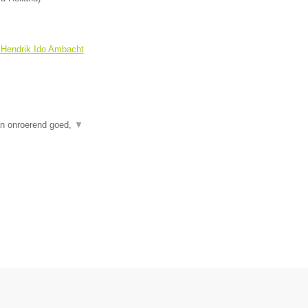
 Hendrik Ido Ambacht
an onroerend goed,
▼