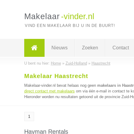
Makelaar
-vinder.nl
VIND EEN MAKELAAR BIJ U IN DE BUURT!
Nieuws
Zoeken
Contact
U bent nu hier:
Home
»
Zuid-Holland
»
Haastrecht
Makelaar Haastrecht
Makelaar-vinder.nl bevat helaas nog geen
makelaars in Haastr
direct contact met makelaars
om via één e-mail in contact te 
Hieronder worden nu resultaten getoond uit de provincie Zuid-Ho
1
Hayman Rentals