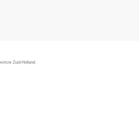
ovincie Zuid-Holland.
▼