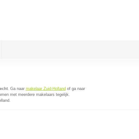
echt
. Ga naar
makelaar Zuid-Holland
of ga naar
komen met meerdere makelaars tegelijk.
lland.