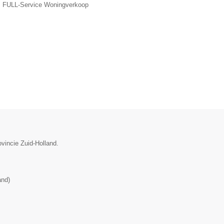
, FULL-Service Woningverkoop
ovincie Zuid-Holland.
and
)