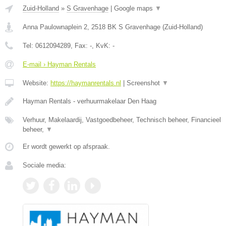
Zuid-Holland
»
S Gravenhage
|
Google maps
▼
Anna Paulownaplein 2
,
2518 BK
S Gravenhage
(
Zuid-Holland
)
Tel:
0612094289
, Fax:
-
, KvK:
-
E-mail › Hayman Rentals
Website:
https://haymanrentals.nl
|
Screenshot
▼
Hayman Rentals - verhuurmakelaar Den Haag
Verhuur, Makelaardij, Vastgoedbeheer, Technisch beheer, Financieel
beheer,
▼
Er wordt gewerkt op afspraak.
Sociale media: