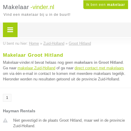
Ik ben een
makelaar
Makelaar
-vinder.nl
Vind een makelaar bij u in de buurt!
U bent nu hier:
Home
»
Zuid-Holland
»
Groot Hitland
Makelaar Groot Hitland
Makelaar-vinder.nl bevat helaas nog geen
makelaars in Groot Hitland
.
Ga naar
makelaar Zuid-Holland
of ga naar
direct contact met makelaars
om via één e-mail in contact te komen met meerdere makelaars tegelijk.
Hieronder worden nu resultaten getoond uit de provincie Zuid-Holland.
1
Hayman Rentals
Niet gevestigd in de plaats Groot Hitland, maar wel in de provincie
Zuid-Holland.