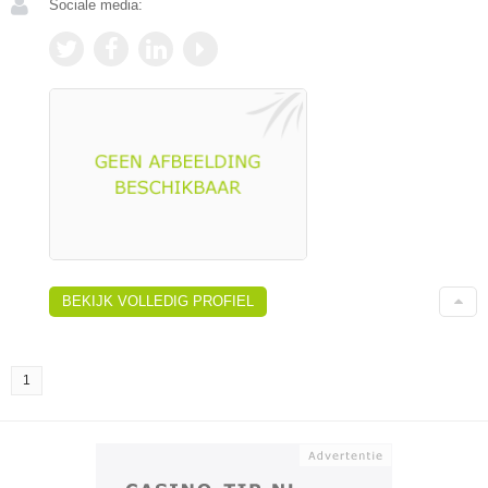
Sociale media:
BEKIJK VOLLEDIG PROFIEL
1