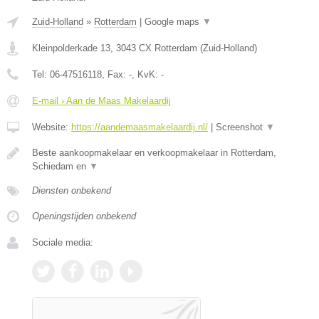
Zuid-Holland
»
Rotterdam
|
Google maps
▼
Kleinpolderkade 13
,
3043 CX
Rotterdam
(
Zuid-Holland
)
Tel:
06-47516118
, Fax:
-
, KvK:
-
E-mail › Aan de Maas Makelaardij
Website:
https://aandemaasmakelaardij.nl/
|
Screenshot
▼
Beste aankoopmakelaar en verkoopmakelaar in Rotterdam,
Schiedam en
▼
Diensten onbekend
Openingstijden onbekend
Sociale media: