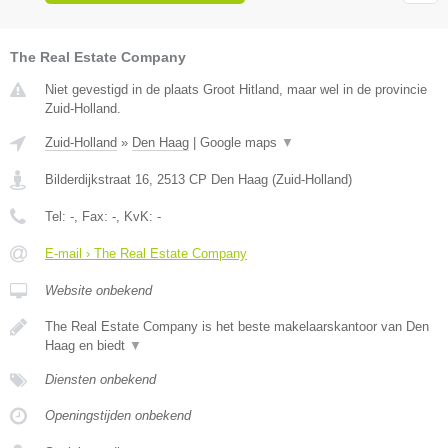
The Real Estate Company
Niet gevestigd in de plaats Groot Hitland, maar wel in de provincie
Zuid-Holland.
Zuid-Holland
»
Den Haag
|
Google maps
▼
Bilderdijkstraat 16
,
2513 CP
Den Haag
(
Zuid-Holland
)
Tel:
-
, Fax:
-
, KvK:
-
E-mail › The Real Estate Company
Website onbekend
The Real Estate Company is het beste makelaarskantoor van Den
Haag en biedt
▼
Diensten onbekend
Openingstijden onbekend