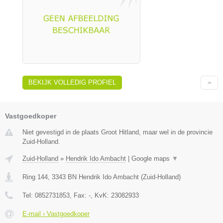
BEKIJK VOLLEDIG PROFIEL
Vastgoedkoper
Niet gevestigd in de plaats Groot Hitland, maar wel in de provincie
Zuid-Holland.
Zuid-Holland
»
Hendrik Ido Ambacht
|
Google maps
▼
Ring 144
,
3343 BN
Hendrik Ido Ambacht
(
Zuid-Holland
)
Tel:
0852731853
, Fax:
-
, KvK:
23082933
E-mail › Vastgoedkoper