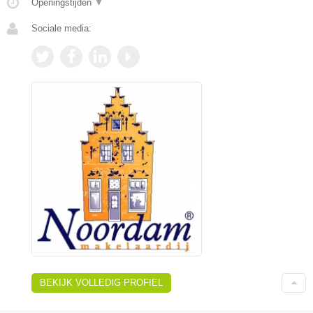
Openingstijden
▼
Sociale media:
BEKIJK VOLLEDIG PROFIEL