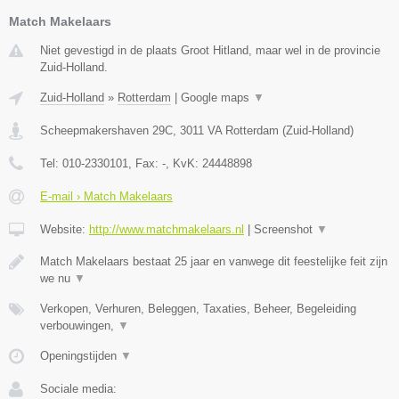
Match Makelaars
Niet gevestigd in de plaats Groot Hitland, maar wel in de provincie
Zuid-Holland.
Zuid-Holland
»
Rotterdam
|
Google maps
▼
Scheepmakershaven 29C
,
3011 VA
Rotterdam
(
Zuid-Holland
)
Tel:
010-2330101
, Fax:
-
, KvK:
24448898
E-mail › Match Makelaars
Website:
http://www.matchmakelaars.nl
|
Screenshot
▼
Match Makelaars bestaat 25 jaar en vanwege dit feestelijke feit zijn
we nu
▼
Verkopen, Verhuren, Beleggen, Taxaties, Beheer, Begeleiding
verbouwingen,
▼
Openingstijden
▼
Sociale media: