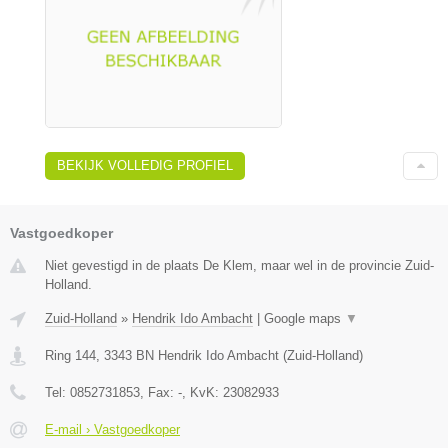
BEKIJK VOLLEDIG PROFIEL
Vastgoedkoper
Niet gevestigd in de plaats De Klem, maar wel in de provincie Zuid-
Holland.
Zuid-Holland
»
Hendrik Ido Ambacht
|
Google maps
▼
Ring 144
,
3343 BN
Hendrik Ido Ambacht
(
Zuid-Holland
)
Tel:
0852731853
, Fax:
-
, KvK:
23082933
E-mail › Vastgoedkoper