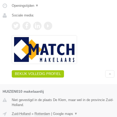
Openingstijden
▼
Sociale media:
BEKIJK VOLLEDIG PROFIEL
HUIZEN010 makelaardij
Niet gevestigd in de plaats De Klem, maar wel in de provincie Zuid-
Holland.
Zuid-Holland
»
Rotterdam
|
Google maps
▼