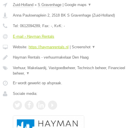
Zuid-Holland
»
S Gravenhage
|
Google maps
▼
Anna Paulownaplein 2
,
2518 BK
S Gravenhage
(
Zuid-Holland
)
Tel:
0612094289
, Fax:
-
, KvK:
-
E-mail › Hayman Rentals
Website:
https://haymanrentals.nl
|
Screenshot
▼
Hayman Rentals - verhuurmakelaar Den Haag
Verhuur, Makelaardij, Vastgoedbeheer, Technisch beheer, Financieel
beheer,
▼
Er wordt gewerkt op afspraak.
Sociale media: