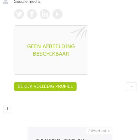
Sociale media:
BEKIJK VOLLEDIG PROFIEL
1