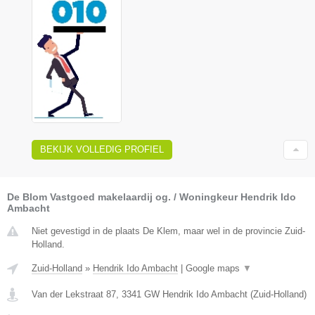
BEKIJK VOLLEDIG PROFIEL
De Blom Vastgoed makelaardij og. / Woningkeur Hendrik Ido
Ambacht
Niet gevestigd in de plaats De Klem, maar wel in de provincie Zuid-
Holland.
Zuid-Holland
»
Hendrik Ido Ambacht
|
Google maps
▼
Van der Lekstraat 87
,
3341 GW
Hendrik Ido Ambacht
(
Zuid-Holland
)