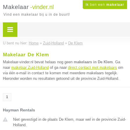
Ik ben een
makelaar
Makelaar
-vinder.nl
Vind een makelaar bij u in de buurt!
U bent nu hier:
Home
»
Zuid-Holland
»
De Klem
Makelaar De Klem
Makelaar-vinder.nl bevat helaas nog geen
makelaars in De Klem
. Ga
naar
makelaar Zuid-Holland
of ga naar
direct contact met makelaars
om
via één e-mail in contact te komen met meerdere makelaars tegelijk.
Hieronder worden nu resultaten getoond uit de provincie Zuid-Holland.
1
Hayman Rentals
Niet gevestigd in de plaats De Klem, maar wel in de provincie Zuid-
Holland.