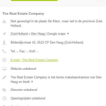
The Real Estate Company
Niet gevestigd in de plaats De Klem, maar wel in de provincie Zuid-
Holland.
Zuid-Holland
»
Den Haag
|
Google maps
▼
Bilderdijkstraat 16
,
2513 CP
Den Haag
(
Zuid-Holland
)
Tel:
-
, Fax:
-
, KvK:
-
E-mail › The Real Estate Company
Website onbekend
The Real Estate Company is het beste makelaarskantoor van Den
Haag en biedt
▼
Diensten onbekend
Openingstijden onbekend