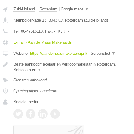
Zuid-Holland
»
Rotterdam
|
Google maps
▼
Kleinpolderkade 13
,
3043 CX
Rotterdam
(
Zuid-Holland
)
Tel:
06-47516118
, Fax:
-
, KvK:
-
E-mail › Aan de Maas Makelaardij
Website:
https://aandemaasmakelaardij.nl/
|
Screenshot
▼
Beste aankoopmakelaar en verkoopmakelaar in Rotterdam,
Schiedam en
▼
Diensten onbekend
Openingstijden onbekend
Sociale media: