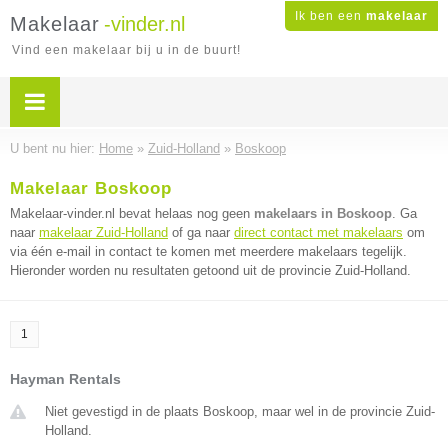
Ik ben een
makelaar
Makelaar
-vinder.nl
Vind een makelaar bij u in de buurt!
U bent nu hier:
Home
»
Zuid-Holland
»
Boskoop
Makelaar Boskoop
Makelaar-vinder.nl bevat helaas nog geen
makelaars in Boskoop
. Ga
naar
makelaar Zuid-Holland
of ga naar
direct contact met makelaars
om
via één e-mail in contact te komen met meerdere makelaars tegelijk.
Hieronder worden nu resultaten getoond uit de provincie Zuid-Holland.
1
Hayman Rentals
Niet gevestigd in de plaats Boskoop, maar wel in de provincie Zuid-
Holland.