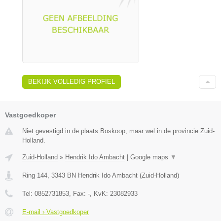
BEKIJK VOLLEDIG PROFIEL
Vastgoedkoper
Niet gevestigd in de plaats Boskoop, maar wel in de provincie Zuid-
Holland.
Zuid-Holland
»
Hendrik Ido Ambacht
|
Google maps
▼
Ring 144
,
3343 BN
Hendrik Ido Ambacht
(
Zuid-Holland
)
Tel:
0852731853
, Fax:
-
, KvK:
23082933
E-mail › Vastgoedkoper