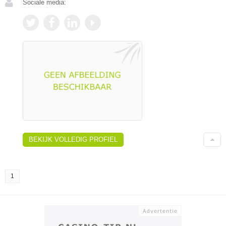
Sociale media:
BEKIJK VOLLEDIG PROFIEL
1