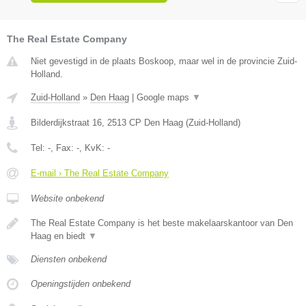
The Real Estate Company
Niet gevestigd in de plaats Boskoop, maar wel in de provincie Zuid-
Holland.
Zuid-Holland
»
Den Haag
|
Google maps
▼
Bilderdijkstraat 16
,
2513 CP
Den Haag
(
Zuid-Holland
)
Tel:
-
, Fax:
-
, KvK:
-
E-mail › The Real Estate Company
Website onbekend
The Real Estate Company is het beste makelaarskantoor van Den
Haag en biedt
▼
Diensten onbekend
Openingstijden onbekend