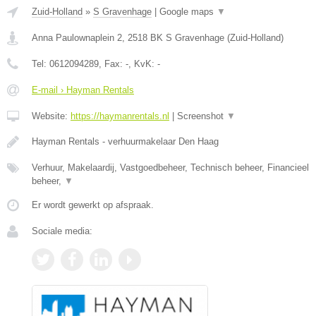
Zuid-Holland
»
S Gravenhage
|
Google maps
▼
Anna Paulownaplein 2
,
2518 BK
S Gravenhage
(
Zuid-Holland
)
Tel:
0612094289
, Fax:
-
, KvK:
-
E-mail › Hayman Rentals
Website:
https://haymanrentals.nl
|
Screenshot
▼
Hayman Rentals - verhuurmakelaar Den Haag
Verhuur, Makelaardij, Vastgoedbeheer, Technisch beheer, Financieel
beheer,
▼
Er wordt gewerkt op afspraak.
Sociale media: