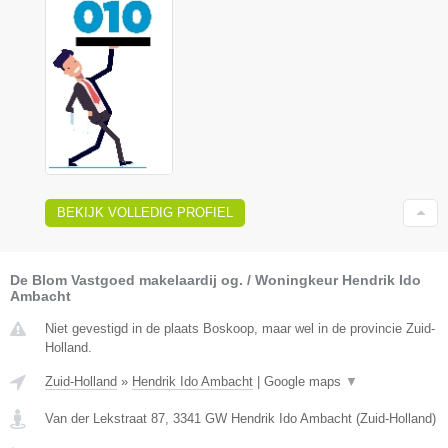
BEKIJK VOLLEDIG PROFIEL
De Blom Vastgoed makelaardij og. / Woningkeur Hendrik Ido
Ambacht
Niet gevestigd in de plaats Boskoop, maar wel in de provincie Zuid-
Holland.
Zuid-Holland
»
Hendrik Ido Ambacht
|
Google maps
▼
Van der Lekstraat 87
,
3341 GW
Hendrik Ido Ambacht
(
Zuid-Holland
)