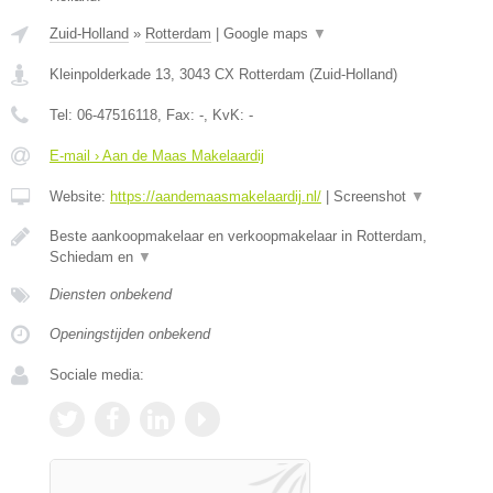
Zuid-Holland
»
Rotterdam
|
Google maps
▼
Kleinpolderkade 13
,
3043 CX
Rotterdam
(
Zuid-Holland
)
Tel:
06-47516118
, Fax:
-
, KvK:
-
E-mail › Aan de Maas Makelaardij
Website:
https://aandemaasmakelaardij.nl/
|
Screenshot
▼
Beste aankoopmakelaar en verkoopmakelaar in Rotterdam,
Schiedam en
▼
Diensten onbekend
Openingstijden onbekend
Sociale media: