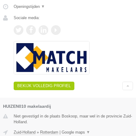
Openingstijden
▼
Sociale media:
BEKIJK VOLLEDIG PROFIEL
HUIZEN010 makelaardij
Niet gevestigd in de plaats Boskoop, maar wel in de provincie Zuid-
Holland.
Zuid-Holland
»
Rotterdam
|
Google maps
▼