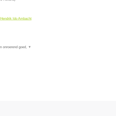
 Hendrik Ido Ambacht
an onroerend goed,
▼