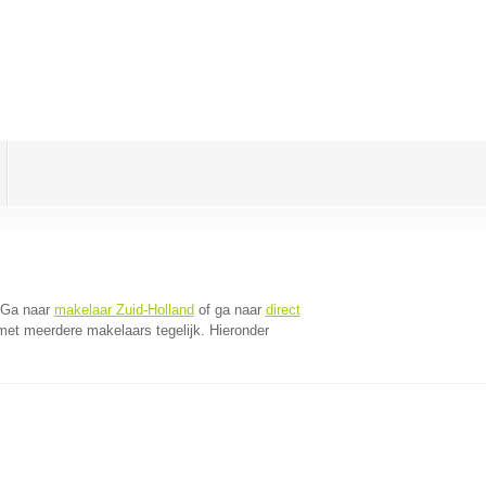
 Ga naar
makelaar Zuid-Holland
of ga naar
direct
met meerdere makelaars tegelijk. Hieronder