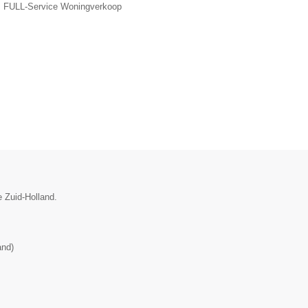
, FULL-Service Woningverkoop
e Zuid-Holland.
and
)