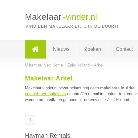
Makelaar
-vinder.nl
VIND EEN MAKELAAR BIJ U IN DE BUURT!
Nieuws
Zoeken
Contact
U bent nu hier:
Home
»
Zuid-Holland
»
Arkel
Makelaar Arkel
Makelaar-vinder.nl bevat helaas nog geen
makelaars in Arkel
.
contact met makelaars
om via één e-mail in contact te komen 
worden nu resultaten getoond uit de provincie Zuid-Holland.
1
Hayman Rentals