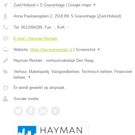
Zuid-Holland
»
S Gravenhage
|
Google maps
▼
Anna Paulownaplein 2
,
2518 BK
S Gravenhage
(
Zuid-Holland
)
Tel:
0612094289
, Fax:
-
, KvK:
-
E-mail › Hayman Rentals
Website:
https://haymanrentals.nl
|
Screenshot
▼
Hayman Rentals - verhuurmakelaar Den Haag
Verhuur, Makelaardij, Vastgoedbeheer, Technisch beheer, Financieel
beheer,
▼
Er wordt gewerkt op afspraak.
Sociale media: