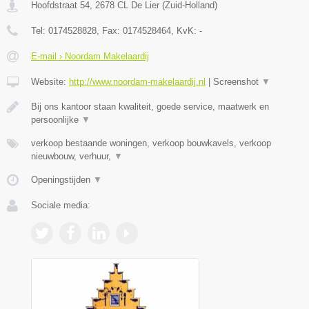
Hoofdstraat 54
,
2678 CL
De Lier
(
Zuid-Holland
)
Tel:
0174528828
, Fax:
0174528464
, KvK:
-
E-mail › Noordam Makelaardij
Website:
http://www.noordam-makelaardij.nl
|
Screenshot
▼
Bij ons kantoor staan kwaliteit, goede service, maatwerk en
persoonlijke
▼
verkoop bestaande woningen, verkoop bouwkavels, verkoop
nieuwbouw, verhuur,
▼
Openingstijden
▼
Sociale media: