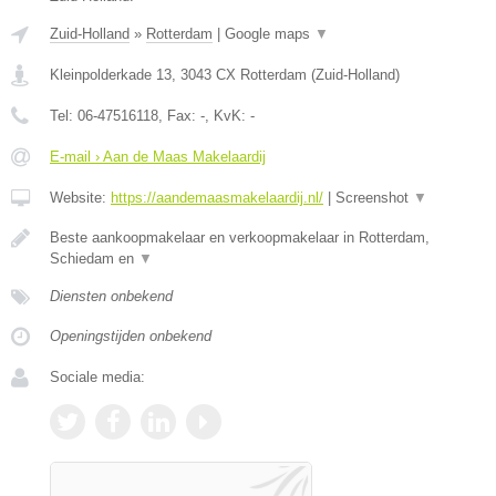
Zuid-Holland
»
Rotterdam
|
Google maps
▼
Kleinpolderkade 13
,
3043 CX
Rotterdam
(
Zuid-Holland
)
Tel:
06-47516118
, Fax:
-
, KvK:
-
E-mail › Aan de Maas Makelaardij
Website:
https://aandemaasmakelaardij.nl/
|
Screenshot
▼
Beste aankoopmakelaar en verkoopmakelaar in Rotterdam,
Schiedam en
▼
Diensten onbekend
Openingstijden onbekend
Sociale media: