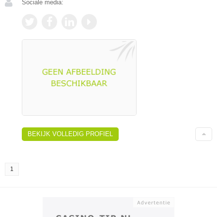
Sociale media:
BEKIJK VOLLEDIG PROFIEL
1