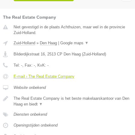
The Real Estate Company
Niet gevestigd in de plaats Achthuizen, maar wel in de provincie
Zuid-Holland.
Zuid-Holland
»
Den Haag
|
Google maps
▼
Bilderdijkstraat 16
,
2513 CP
Den Haag
(
Zuid-Holland
)
Tel:
-
, Fax:
-
, KvK:
-
E-mail › The Real Estate Company
Website onbekend
The Real Estate Company is het beste makelaarskantoor van Den
Haag en biedt
▼
Diensten onbekend
Openingstijden onbekend