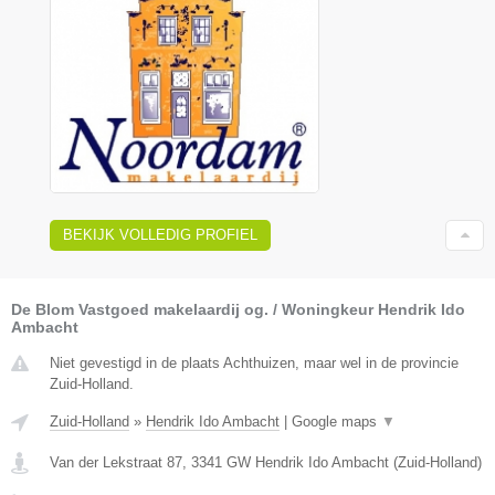
BEKIJK VOLLEDIG PROFIEL
De Blom Vastgoed makelaardij og. / Woningkeur Hendrik Ido
Ambacht
Niet gevestigd in de plaats Achthuizen, maar wel in de provincie
Zuid-Holland.
Zuid-Holland
»
Hendrik Ido Ambacht
|
Google maps
▼
Van der Lekstraat 87
,
3341 GW
Hendrik Ido Ambacht
(
Zuid-Holland
)