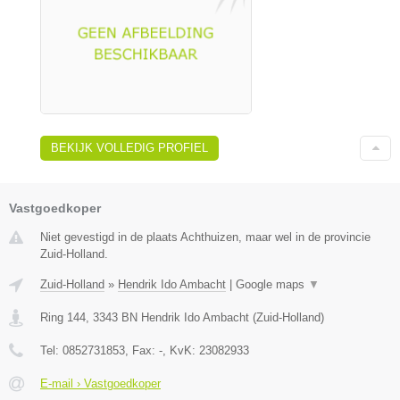
BEKIJK VOLLEDIG PROFIEL
Vastgoedkoper
Niet gevestigd in de plaats Achthuizen, maar wel in de provincie
Zuid-Holland.
Zuid-Holland
»
Hendrik Ido Ambacht
|
Google maps
▼
Ring 144
,
3343 BN
Hendrik Ido Ambacht
(
Zuid-Holland
)
Tel:
0852731853
, Fax:
-
, KvK:
23082933
E-mail › Vastgoedkoper