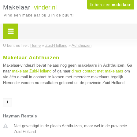
Ik ben een
makelaar
Makelaar
-vinder.nl
Vind een makelaar bij u in de buurt!
U bent nu hier:
Home
»
Zuid-Holland
»
Achthuizen
Makelaar Achthuizen
Makelaar-vinder.nl bevat helaas nog geen
makelaars in Achthuizen
. Ga
naar
makelaar Zuid-Holland
of ga naar
direct contact met makelaars
om
via één e-mail in contact te komen met meerdere makelaars tegelijk.
Hieronder worden nu resultaten getoond uit de provincie Zuid-Holland.
1
Hayman Rentals
Niet gevestigd in de plaats Achthuizen, maar wel in de provincie
Zuid-Holland.