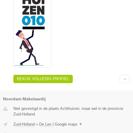
BEKIJK VOLLEDIG PROFIEL
Noordam Makelaardij
Niet gevestigd in de plaats Achthuizen, maar wel in de provincie
Zuid-Holland.
Zuid-Holland
»
De Lier
|
Google maps
▼