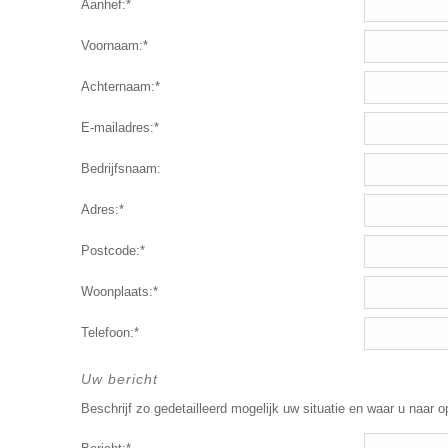
Aanhef:*
Voornaam:*
Achternaam:*
E-mailadres:*
Bedrijfsnaam:
Adres:*
Postcode:*
Woonplaats:*
Telefoon:*
Uw bericht
Beschrijf zo gedetailleerd mogelijk uw situatie en waar u naar o