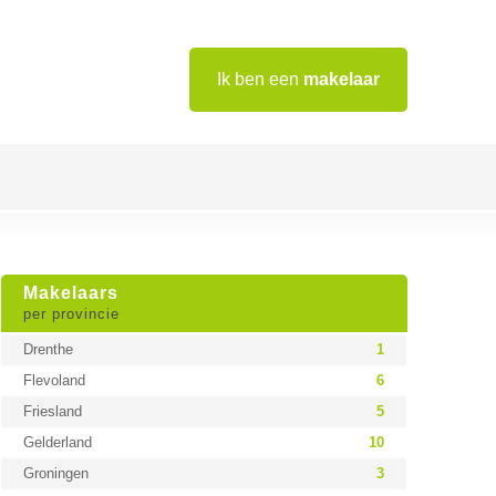
Ik ben een
makelaar
Makelaars
per provincie
Drenthe
1
Flevoland
6
Friesland
5
Gelderland
10
Groningen
3