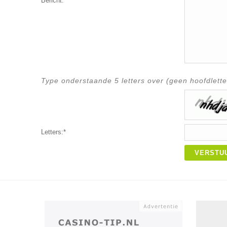
Bericht:*
Type onderstaande 5 letters over (geen hoofdlette
Letters:*
VERSTU