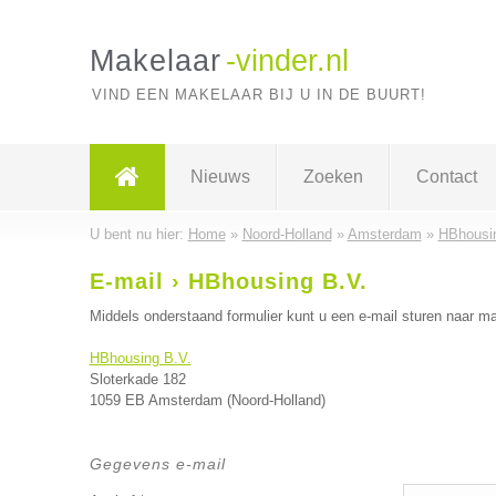
Makelaar
-vinder.nl
VIND EEN MAKELAAR BIJ U IN DE BUURT!
Nieuws
Zoeken
Contact
U bent nu hier:
Home
»
Noord-Holland
»
Amsterdam
»
HBhousi
E-mail › HBhousing B.V.
Middels onderstaand formulier kunt u een e-mail sturen naar ma
HBhousing B.V.
Sloterkade 182
1059 EB Amsterdam (Noord-Holland)
Gegevens e-mail