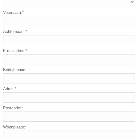
Voornaam:*
Achternaam:*
E-mailadres:*
Bedrijfsnaam:
Adres:*
Postcode:*
Woonplaats:*