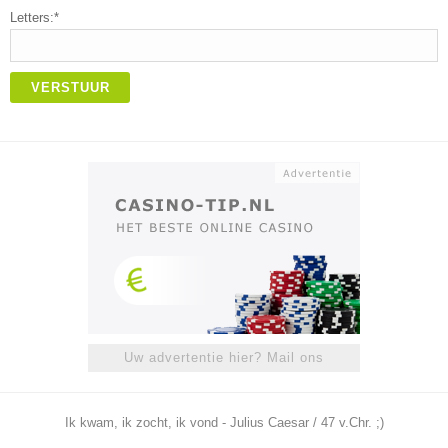
Letters:*
VERSTUUR
Uw advertentie hier? Mail ons
Ik kwam, ik zocht, ik vond - Julius Caesar / 47 v.Chr. ;)