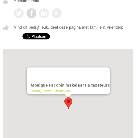
Sociale media:
Vind dit bedrijf leuk, deel deze pagina met familie & vrienden:
Monique Facchin makelaars & taxateurs
Route
,
Zoom
,
Streetview