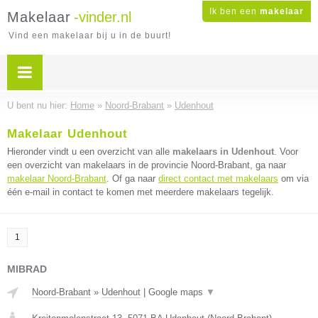
Ik ben een
makelaar
Makelaar
-vinder.nl
Vind een makelaar bij u in de buurt!
U bent nu hier:
Home
»
Noord-Brabant
»
Udenhout
Makelaar Udenhout
Hieronder vindt u een overzicht van alle
makelaars in Udenhout
. Voor
een overzicht van makelaars in de provincie Noord-Brabant, ga naar
makelaar Noord-Brabant
. Of ga naar
direct contact met makelaars
om via
één e-mail in contact te komen met meerdere makelaars tegelijk.
1
MIBRAD
Noord-Brabant
»
Udenhout
|
Google maps
▼