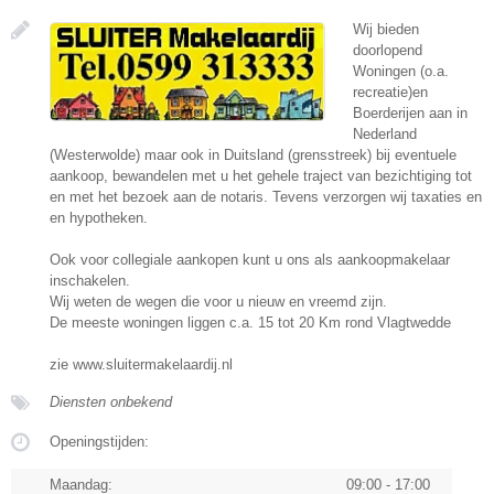
Wij bieden
doorlopend
Woningen (o.a.
recreatie)en
Boerderijen aan in
Nederland
(Westerwolde) maar ook in Duitsland (grensstreek) bij eventuele
aankoop, bewandelen met u het gehele traject van bezichtiging tot
en met het bezoek aan de notaris. Tevens verzorgen wij taxaties en
en hypotheken.
Ook voor collegiale aankopen kunt u ons als aankoopmakelaar
inschakelen.
Wij weten de wegen die voor u nieuw en vreemd zijn.
De meeste woningen liggen c.a. 15 tot 20 Km rond Vlagtwedde
zie www.sluitermakelaardij.nl
Diensten onbekend
Openingstijden:
Maandag:
09:00 - 17:00