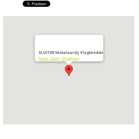
SLUITER Makelaardij Vlagtwedde
Route
,
Zoom
,
Streetview