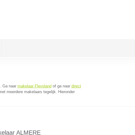
. Ga naar
makelaar Flevoland
of ga naar
direct
met meerdere makelaars tegelijk. Hieronder
elaar ALMERE