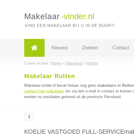
Makelaar
-vinder.nl
VIND EEN MAKELAAR BIJ U IN DE BUURT!
Nieuws
Zoeken
Contact
U bent nu hier:
Home
»
Flevoland
»
Rutten
Makelaar Rutten
Makelaar-vinder.nl bevat helaas nog geen
makelaars in Rutten
contact met makelaars
om via één e-mail in contact te komen 
worden nu resultaten getoond uit de provincie Flevoland.
1
KOELIE VASTGOED FULL-SERVICEmak