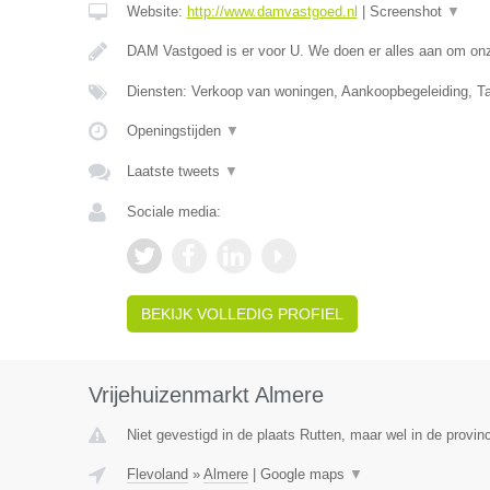
Website:
http://www.damvastgoed.nl
|
Screenshot
▼
DAM Vastgoed is er voor U. We doen er alles aan om onz
Diensten: Verkoop van woningen, Aankoopbegeleiding, T
Openingstijden
▼
Laatste tweets
▼
Sociale media:
BEKIJK VOLLEDIG PROFIEL
Vrijehuizenmarkt Almere
Niet gevestigd in de plaats Rutten, maar wel in de provin
Flevoland
»
Almere
|
Google maps
▼