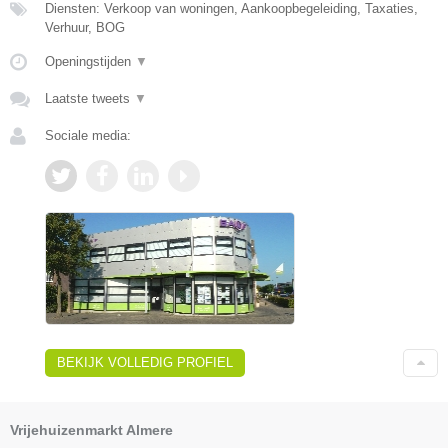
Diensten: Verkoop van woningen, Aankoopbegeleiding, Taxaties,
Verhuur, BOG
Openingstijden
▼
Laatste tweets
▼
Sociale media:
BEKIJK VOLLEDIG PROFIEL
Vrijehuizenmarkt Almere