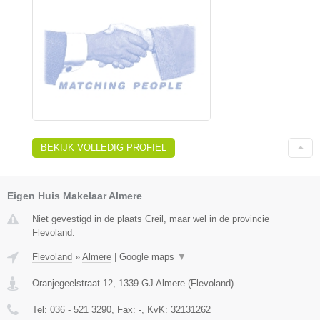
BEKIJK VOLLEDIG PROFIEL
Eigen Huis Makelaar Almere
Niet gevestigd in de plaats Creil, maar wel in de provincie
Flevoland.
Flevoland
»
Almere
|
Google maps
▼
Oranjegeelstraat 12
,
1339 GJ
Almere
(
Flevoland
)
Tel:
036 - 521 3290
, Fax:
-
, KvK:
32131262