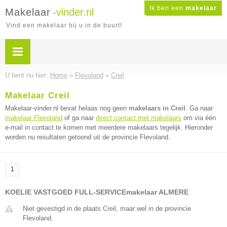
Ik ben een
makelaar
Makelaar
-vinder.nl
Vind een makelaar bij u in de buurt!
U bent nu hier:
Home
»
Flevoland
»
Creil
Makelaar Creil
Makelaar-vinder.nl bevat helaas nog geen
makelaars in Creil
. Ga naar
makelaar Flevoland
of ga naar
direct contact met makelaars
om via één
e-mail in contact te komen met meerdere makelaars tegelijk. Hieronder
worden nu resultaten getoond uit de provincie Flevoland.
1
KOELIE VASTGOED FULL-SERVICEmakelaar ALMERE
Niet gevestigd in de plaats Creil, maar wel in de provincie
Flevoland.