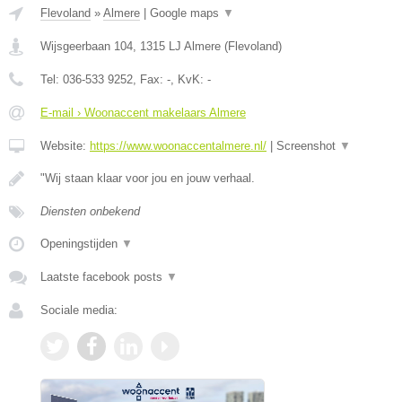
Flevoland
»
Almere
|
Google maps
▼
Wijsgeerbaan 104
,
1315 LJ
Almere
(
Flevoland
)
Tel:
036-533 9252
, Fax:
-
, KvK:
-
E-mail › Woonaccent makelaars Almere
Website:
https://www.woonaccentalmere.nl/
|
Screenshot
▼
"Wij staan klaar voor jou en jouw verhaal.
Diensten onbekend
Openingstijden
▼
Laatste facebook posts
▼
Sociale media: