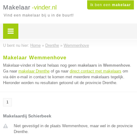
Ik ben een
makelaar
Makelaar
-vinder.nl
Vind een makelaar bij u in de buurt!
U bent nu hier:
Home
»
Drenthe
»
Wemmenhove
Makelaar Wemmenhove
Makelaar-vinder.nl bevat helaas nog geen
makelaars in Wemmenhove
.
Ga naar
makelaar Drenthe
of ga naar
direct contact met makelaars
om
via één e-mail in contact te komen met meerdere makelaars tegelijk.
Hieronder worden nu resultaten getoond uit de provincie Drenthe.
1
Makelaardij Schierbeek
Niet gevestigd in de plaats Wemmenhove, maar wel in de provincie
Drenthe.