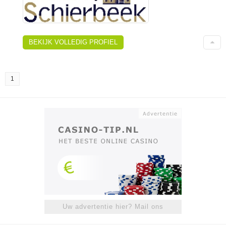
BEKIJK VOLLEDIG PROFIEL
1
Uw advertentie hier? Mail ons