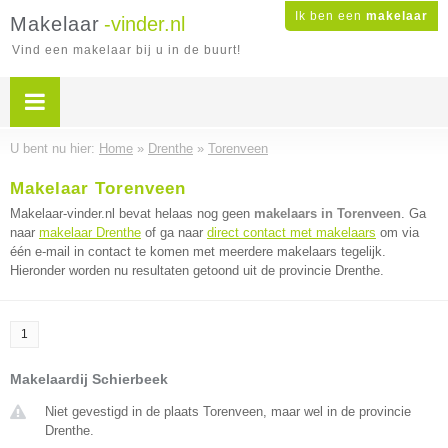
Ik ben een
makelaar
Makelaar
-vinder.nl
Vind een makelaar bij u in de buurt!
U bent nu hier:
Home
»
Drenthe
»
Torenveen
Makelaar Torenveen
Makelaar-vinder.nl bevat helaas nog geen
makelaars in Torenveen
. Ga
naar
makelaar Drenthe
of ga naar
direct contact met makelaars
om via
één e-mail in contact te komen met meerdere makelaars tegelijk.
Hieronder worden nu resultaten getoond uit de provincie Drenthe.
1
Makelaardij Schierbeek
Niet gevestigd in de plaats Torenveen, maar wel in de provincie
Drenthe.