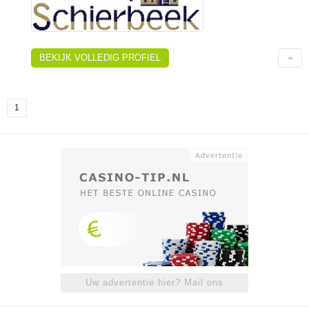
BEKIJK VOLLEDIG PROFIEL
1
Uw advertentie hier? Mail ons