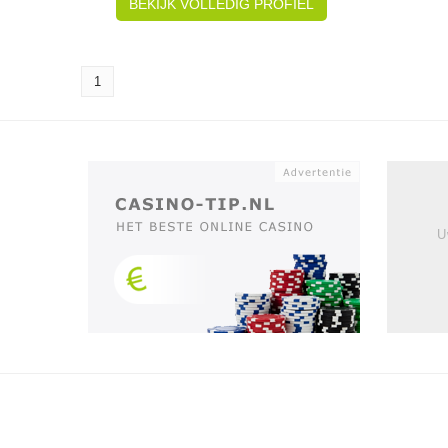
BEKIJK VOLLEDIG PROFIEL
1
U