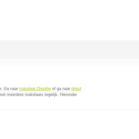
e
. Ga naar
makelaar Drenthe
of ga naar
direct
met meerdere makelaars tegelijk. Hieronder