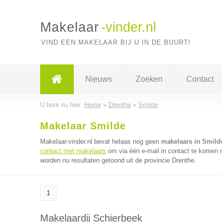
Makelaar
-vinder.nl
VIND EEN MAKELAAR BIJ U IN DE BUURT!
Nieuws
Zoeken
Contact
U bent nu hier:
Home
»
Drenthe
»
Smilde
Makelaar Smilde
Makelaar-vinder.nl bevat helaas nog geen
makelaars in Smild
contact met makelaars
om via één e-mail in contact te komen 
worden nu resultaten getoond uit de provincie Drenthe.
1
Makelaardij Schierbeek