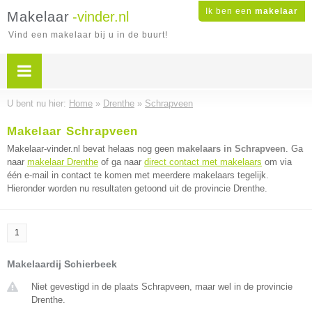
Ik ben een
makelaar
Makelaar
-vinder.nl
Vind een makelaar bij u in de buurt!
U bent nu hier:
Home
»
Drenthe
»
Schrapveen
Makelaar Schrapveen
Makelaar-vinder.nl bevat helaas nog geen
makelaars in Schrapveen
. Ga
naar
makelaar Drenthe
of ga naar
direct contact met makelaars
om via
één e-mail in contact te komen met meerdere makelaars tegelijk.
Hieronder worden nu resultaten getoond uit de provincie Drenthe.
1
Makelaardij Schierbeek
Niet gevestigd in de plaats Schrapveen, maar wel in de provincie
Drenthe.