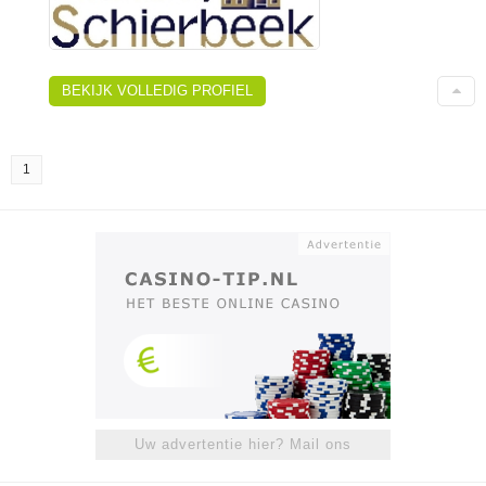
BEKIJK VOLLEDIG PROFIEL
1
Uw advertentie hier? Mail ons