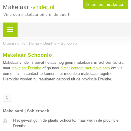
Ik ben een
makelaar
Makelaar
-vinder.nl
Vind een makelaar bij u in de buurt!
U bent nu hier:
Home
»
Drenthe
»
Schoonlo
Makelaar Schoonlo
Makelaar-vinder.nl bevat helaas nog geen
makelaars in Schoonlo
. Ga
naar
makelaar Drenthe
of ga naar
direct contact met makelaars
om via
één e-mail in contact te komen met meerdere makelaars tegelijk.
Hieronder worden nu resultaten getoond uit de provincie Drenthe.
1
Makelaardij Schierbeek
Niet gevestigd in de plaats Schoonlo, maar wel in de provincie
Drenthe.