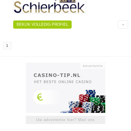
BEKIJK VOLLEDIG PROFIEL
1
Uw advertentie hier? Mail ons