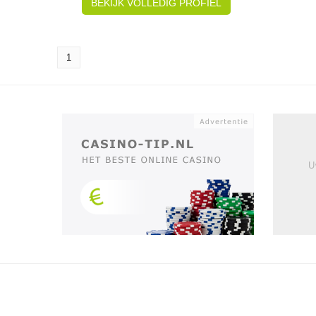
BEKIJK VOLLEDIG PROFIEL
1
U