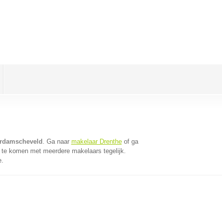
erdamscheveld
. Ga naar
makelaar Drenthe
of ga
 te komen met meerdere makelaars tegelijk.
e.