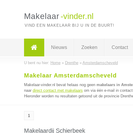
Makelaar
-vinder.nl
VIND EEN MAKELAAR BIJ U IN DE BUURT!
Nieuws
Zoeken
Contact
U bent nu hier:
Home
»
Drenthe
»
Amsterdamscheveld
Makelaar Amsterdamscheveld
Makelaar-vinder.nl bevat helaas nog geen
makelaars in Amst
naar
direct contact met makelaars
om via één e-mail in contact
Hieronder worden nu resultaten getoond uit de provincie Drenth
1
Makelaardij Schierbeek